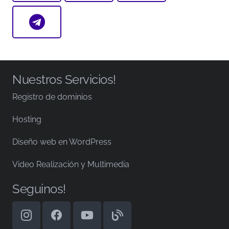
Nuestros Servicios!
Registro de dominios
Hosting
Diseño web en WordPress
Video Realización y Multimedia
Seguinos!