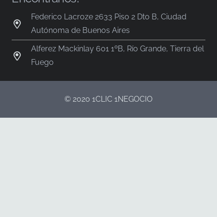
Federico Lacroze 2633 Piso 2 Dto B, Ciudad
Autónoma de Buenos Aires
Alferez Mackinlay 601 1ºB, Río Grande, Tierra del
Fuego
© 2020 1CLIC 1NEGOCIO