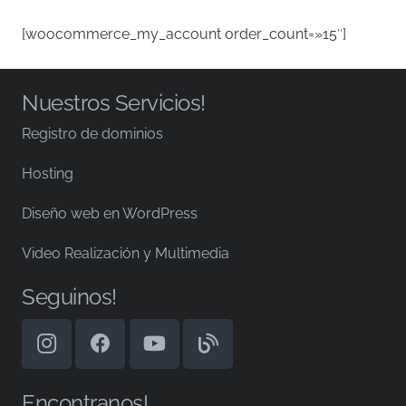
[woocommerce_my_account order_count=»15″]
Nuestros Servicios!
Registro de dominios
Hosting
Diseño web en WordPress
Video Realización y Multimedia
Seguinos!
Encontranos!