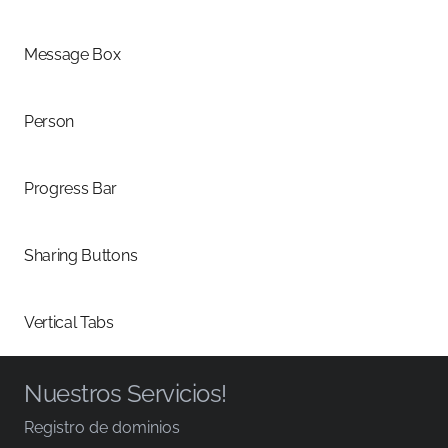
Message Box
Person
Progress Bar
Sharing Buttons
Vertical Tabs
Nuestros Servicios!
Registro de dominios