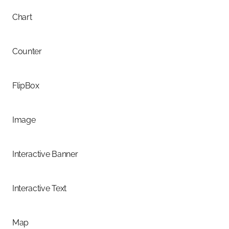
Chart
Counter
FlipBox
Image
Interactive Banner
Interactive Text
Map