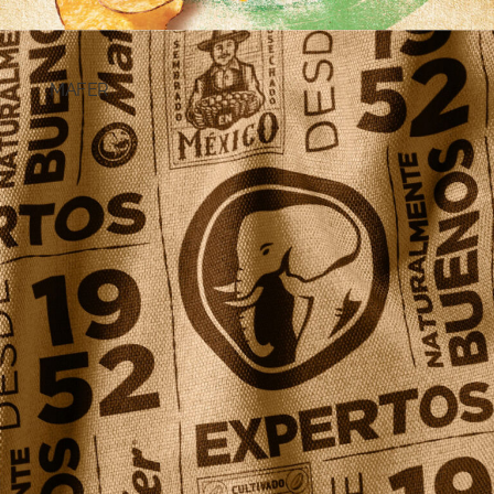
MAFER