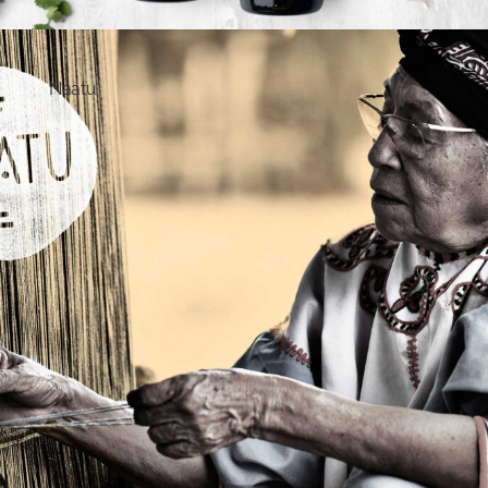
Naatu