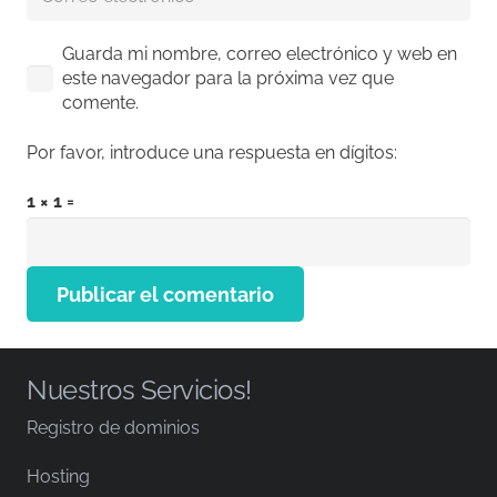
Guarda mi nombre, correo electrónico y web en
este navegador para la próxima vez que
comente.
Por favor, introduce una respuesta en dígitos:
1 × 1 =
Publicar el comentario
Nuestros Servicios!
Registro de dominios
Hosting