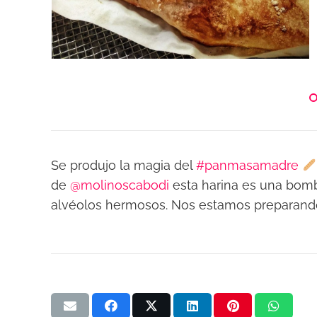
Se produjo la magia del
#panmasamadre
de
@molinoscabodi
esta harina es una bom
alvéolos hermosos. Nos estamos preparando p