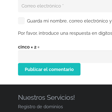
Guarda mi nombre, correo electrónico 
Por favor, introduce una respuesta en dígitos
cinco × 2 =
Publicar el comentario
Nuestros Servicios!
Registro de dominios