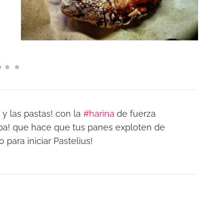
y las pastas! con la
#harina
de fuerza
ba! que hace que tus panes exploten de
ara iniciar Pastelius!