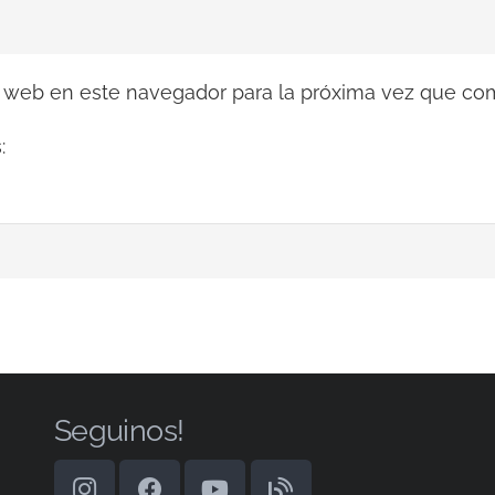
y web en este navegador para la próxima vez que co
:
Seguinos!