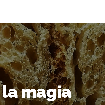
 la magia